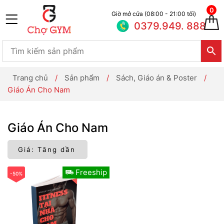
0
Giờ mở cửa (08:00 - 21:00 tối)
0379.949. 888
Trang chủ
/
Sản phẩm
/
Sách, Giáo án & Poster
/
Giáo Án Cho Nam
Giáo Án Cho Nam
Freeship
-50%