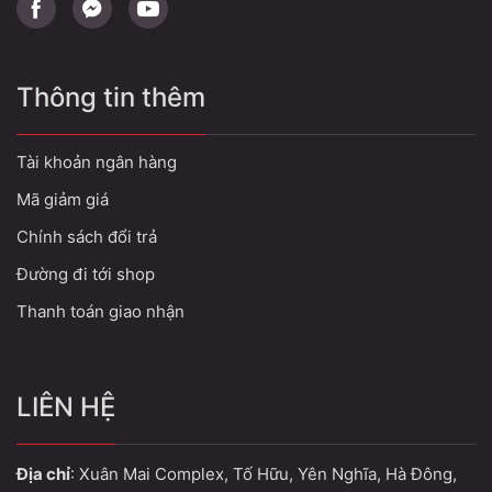
QUẤN & XỎ KHUỶU TAY
TAY TRƯỚC , TAY SAU
Thông tin thêm
Tài khoản ngân hàng
Mã giảm giá
Chính sách đổi trả
Đường đi tới shop
Thanh toán giao nhận
LIÊN HỆ
Địa chỉ
: Xuân Mai Complex, Tố Hữu, Yên Nghĩa, Hà Đông,