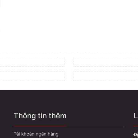
Thông tin thêm
L
Tài khoản ngân hàng
Đị