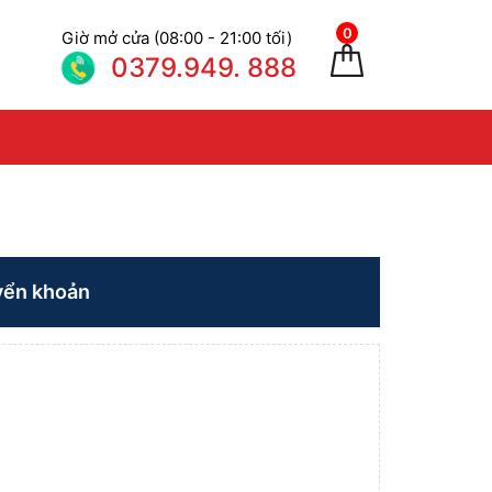
0
Giờ mở cửa (08:00 - 21:00 tối)
0379.949. 888
yển khoản