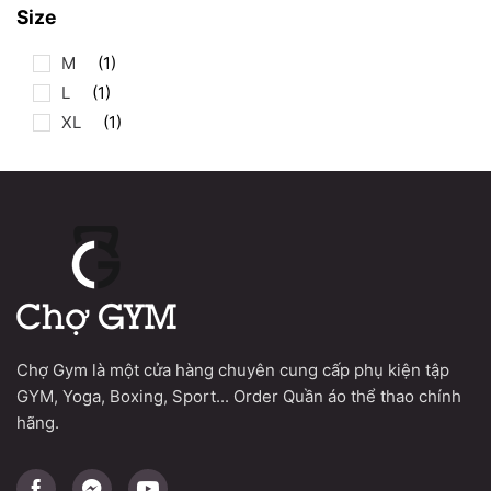
Size
M
(1)
L
(1)
XL
(1)
Chợ Gym là một cửa hàng chuyên cung cấp phụ kiện tập
GYM, Yoga, Boxing, Sport... Order Quần áo thể thao chính
hãng.