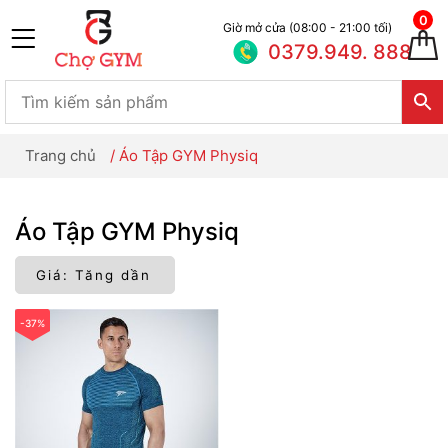
0
Giờ mở cửa (08:00 - 21:00 tối)
0379.949. 888
Trang chủ
/
Áo Tập GYM Physiq
Áo Tập GYM Physiq
-37%