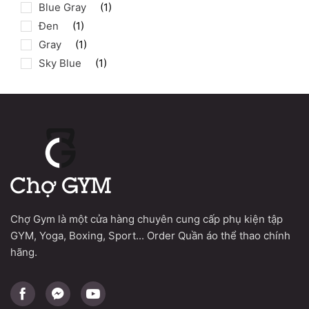
Blue Gray
(1)
Đen
(1)
Gray
(1)
Sky Blue
(1)
Chợ Gym là một cửa hàng chuyên cung cấp phụ kiện tập
GYM, Yoga, Boxing, Sport... Order Quần áo thể thao chính
hãng.