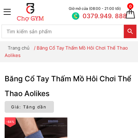
0
Giờ mở cửa (08:00 - 21:00 tối)
0379.949. 888
Trang chủ
/
Băng Cổ Tay Thấm Mồ Hôi Chơi Thể Thao
Aolikes
Băng Cổ Tay Thấm Mồ Hôi Chơi Thể
Thao Aolikes
-64%