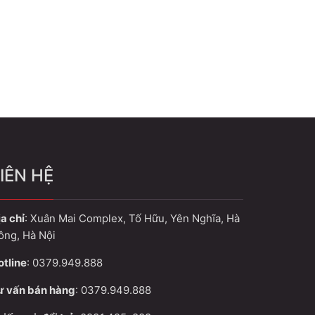
IÊN HỆ
a chỉ
: Xuân Mai Complex, Tố Hữu, Yên Nghĩa, Hà
ông, Hà Nội
otline
: 0379.949.888
ư vấn bán hàng
: 0379.949.888