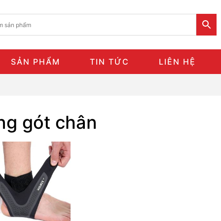
SẢN PHẨM
TIN TỨC
LIÊN HỆ
ng gót chân