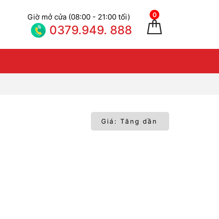
0
Giờ mở cửa (08:00 - 21:00 tối)
0379.949. 888