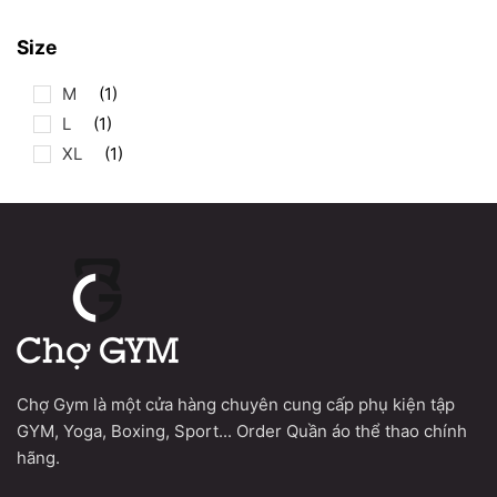
Size
M
(1)
L
(1)
XL
(1)
Chợ Gym là một cửa hàng chuyên cung cấp phụ kiện tập
GYM, Yoga, Boxing, Sport... Order Quần áo thể thao chính
hãng.