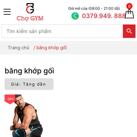
0
Giờ mở cửa (08:00 - 21:00 tối)
0379.949. 888
Trang chủ
/
băng khớp gối
băng khớp gối
-25%