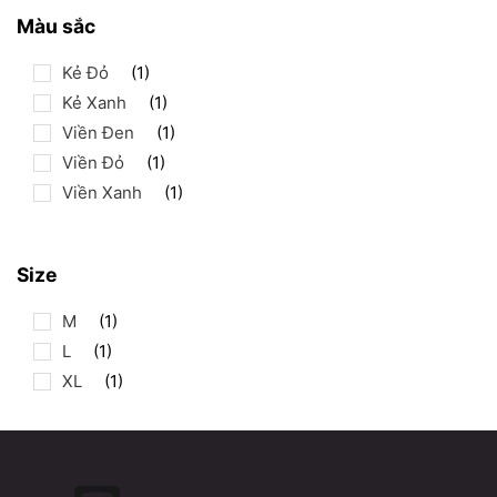
Màu sắc
Kẻ Đỏ
(1)
Kẻ Xanh
(1)
Viền Đen
(1)
Viền Đỏ
(1)
Viền Xanh
(1)
Size
M
(1)
L
(1)
XL
(1)