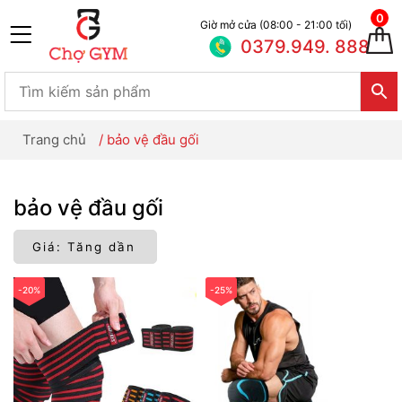
0
Giờ mở cửa (08:00 - 21:00 tối)
0379.949. 888
Trang chủ
/
bảo vệ đầu gối
bảo vệ đầu gối
-20%
-25%