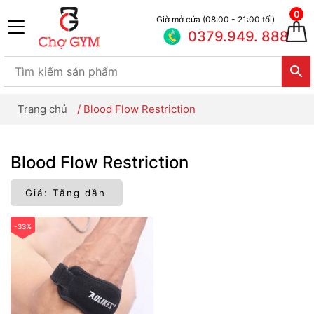
0
Giờ mở cửa (08:00 - 21:00 tối)
0379.949. 888
Trang chủ
/
Blood Flow Restriction
Blood Flow Restriction
-33%