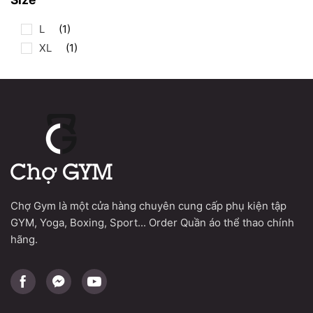
L
(1)
XL
(1)
Chợ Gym là một cửa hàng chuyên cung cấp phụ kiện tập
GYM, Yoga, Boxing, Sport... Order Quần áo thể thao chính
hãng.