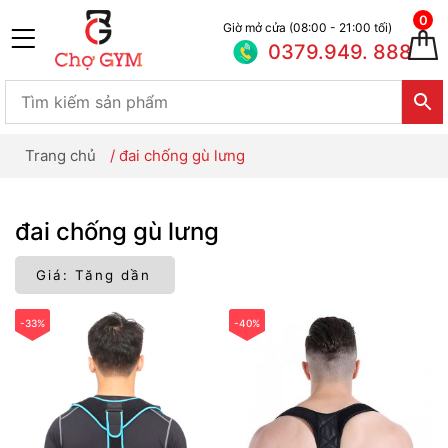
0
Giờ mở cửa (08:00 - 21:00 tối)
0379.949. 888
Trang chủ
/
đai chống gù lưng
đai chống gù lưng
-33%
-40%