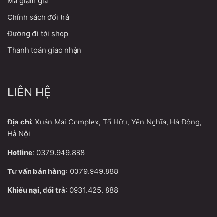
Mã giảm giá
Chính sách đổi trả
Đường đi tới shop
Thanh toán giao nhận
LIÊN HỆ
Địa chỉ
: Xuân Mai Complex, Tố Hữu, Yên Nghĩa, Hà Đông,
Hà Nội
Hotline
: 0379.949.888
Tư vấn bán hàng
: 0379.949.888
Khiếu nại, đổi trả
: 0931.425. 888