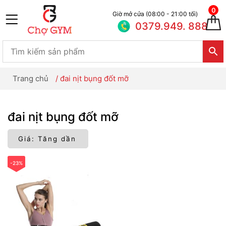
0
Giờ mở cửa (08:00 - 21:00 tối)
0379.949. 888
Trang chủ
/
đai nịt bụng đốt mỡ
đai nịt bụng đốt mỡ
-23%