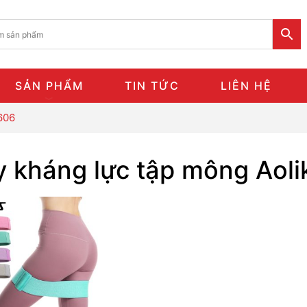
SẢN PHẨM
TIN TỨC
LIÊN HỆ
606
y kháng lực tập mông Aol