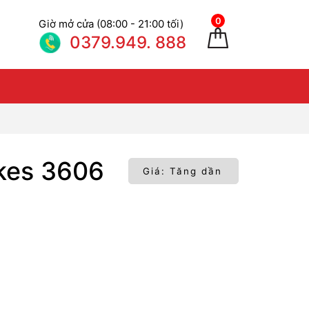
0
Giờ mở cửa (08:00 - 21:00 tối)
0379.949. 888
ikes 3606