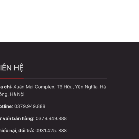
IÊN HỆ
a chỉ
: Xuân Mai Complex, Tố Hữu, Yên Nghĩa, Hà
ông, Hà Nội
otline
: 0379.949.888
ư vấn bán hàng
: 0379.949.888
iếu nại, đổi trả
: 0931.425. 888