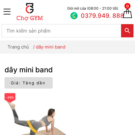
0
Giờ mở cửa (08:00 - 21:00 tối)
0379.949. 888
Trang chủ
/
dây mini band
dây mini band
-49%