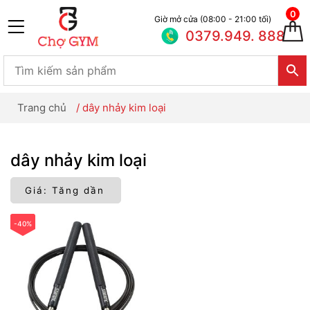
0
Giờ mở cửa (08:00 - 21:00 tối)
0379.949. 888
Trang chủ
/
dây nhảy kim loại
dây nhảy kim loại
-40%