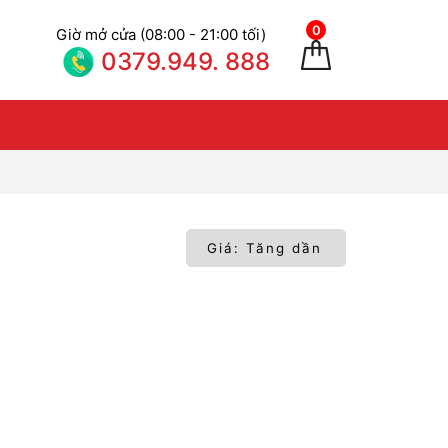
0
Giờ mở cửa (08:00 - 21:00 tối)
0379.949. 888