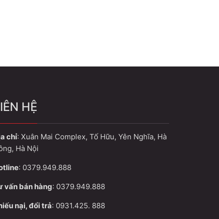
IÊN HỆ
a chỉ
: Xuân Mai Complex, Tố Hữu, Yên Nghĩa, Hà
ông, Hà Nội
otline
: 0379.949.888
ư vấn bán hàng
: 0379.949.888
iếu nại, đổi trả
: 0931.425. 888