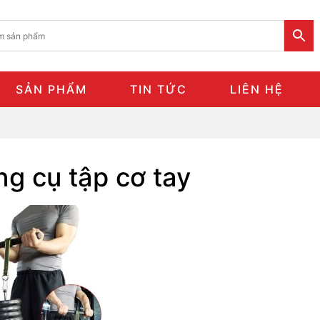
SẢN PHẨM
TIN TỨC
LIÊN HỆ
g cụ tập cơ tay