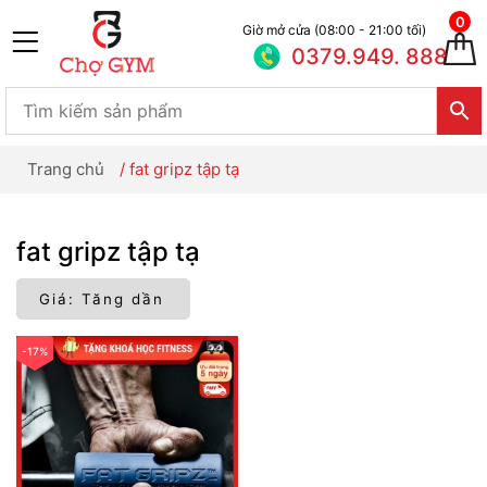
0
Giờ mở cửa (08:00 - 21:00 tối)
0379.949. 888
Trang chủ
/
fat gripz tập tạ
fat gripz tập tạ
-17%