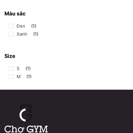
thiểu
đa
Màu sắc
Đen
(1)
Xanh
(1)
Size
S
(1)
M
(1)