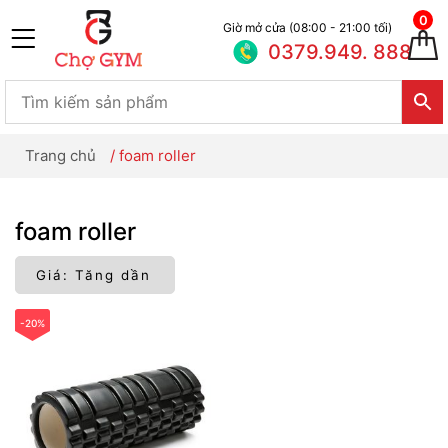
0
Giờ mở cửa (08:00 - 21:00 tối)
0379.949. 888
Trang chủ
/
foam roller
foam roller
-20%