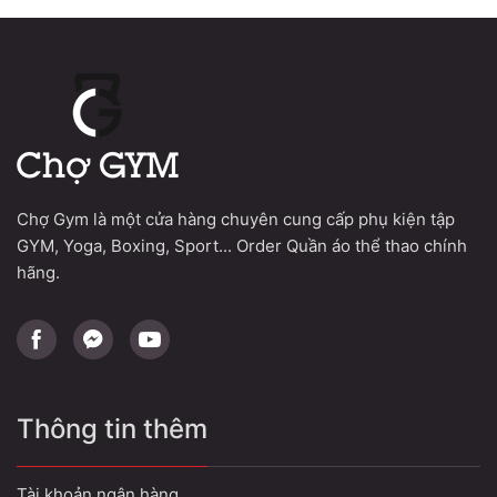
thiểu
đa
Chợ Gym là một cửa hàng chuyên cung cấp phụ kiện tập
GYM, Yoga, Boxing, Sport... Order Quần áo thể thao chính
hãng.
Thông tin thêm
Tài khoản ngân hàng