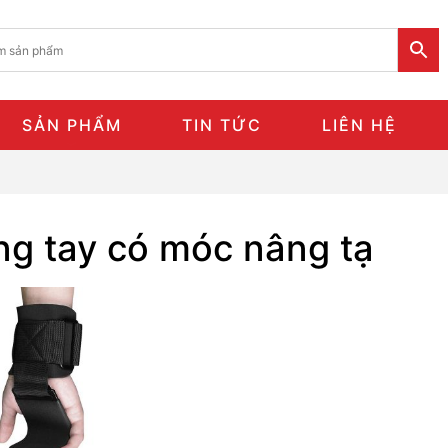
SẢN PHẨM
TIN TỨC
LIÊN HỆ
ng tay có móc nâng tạ