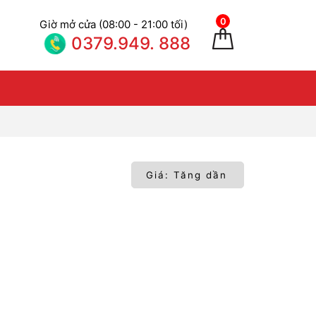
0
Giờ mở cửa (08:00 - 21:00 tối)
0379.949. 888