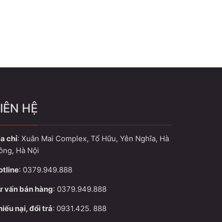
IÊN HỆ
a chỉ
: Xuân Mai Complex, Tố Hữu, Yên Nghĩa, Hà
ông, Hà Nội
otline
: 0379.949.888
ư vấn bán hàng
: 0379.949.888
iếu nại, đổi trả
: 0931.425. 888