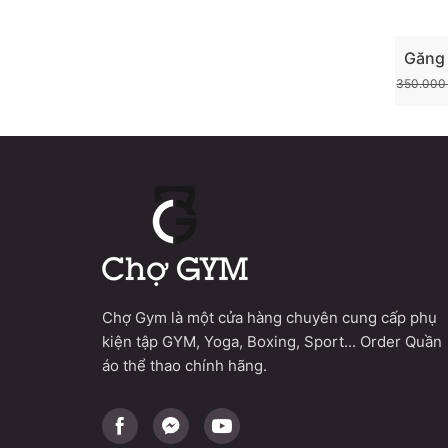
Găng
Nâng 
350.00
Chợ Gym là một cửa hàng chuyên cung cấp phụ
kiện tập GYM, Yoga, Boxing, Sport... Order Quần
áo thể thao chính hãng.