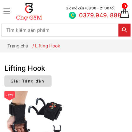
0
Giờ mở cửa (08:00 - 21:00 tối)
0379.949. 888
Trang chủ
/
Lifting Hook
Lifting Hook
-37%