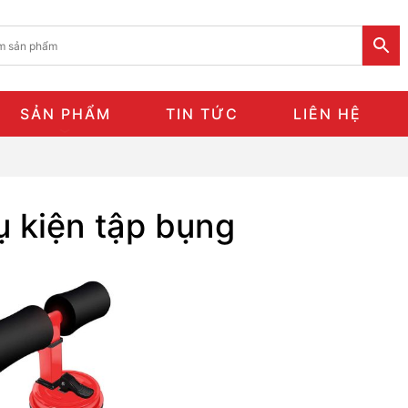
SẢN PHẨM
TIN TỨC
LIÊN HỆ
ụ kiện tập bụng