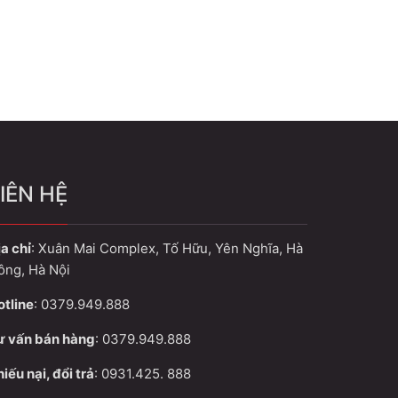
IÊN HỆ
a chỉ
: Xuân Mai Complex, Tố Hữu, Yên Nghĩa, Hà
ông, Hà Nội
otline
: 0379.949.888
ư vấn bán hàng
: 0379.949.888
iếu nại, đổi trả
: 0931.425. 888