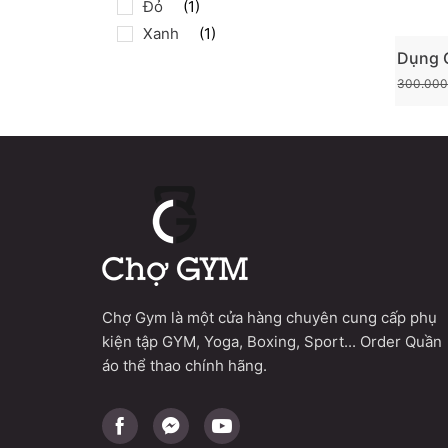
Đỏ
(1)
Xanh
(1)
Dụng 
Mỡ
300.00
Chợ Gym là một cửa hàng chuyên cung cấp phụ
kiện tập GYM, Yoga, Boxing, Sport... Order Quần
áo thể thao chính hãng.