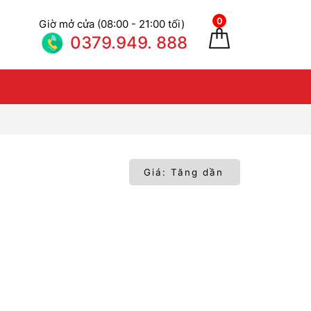
0
Giờ mở cửa (08:00 - 21:00 tối)
0379.949. 888