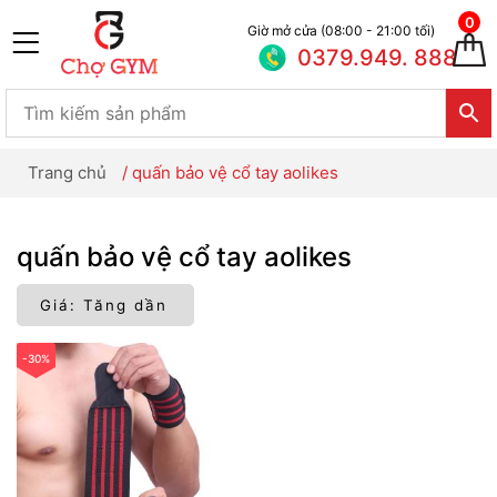
0
Giờ mở cửa (08:00 - 21:00 tối)
0379.949. 888
Trang chủ
/
quấn bảo vệ cổ tay aolikes
quấn bảo vệ cổ tay aolikes
-30%