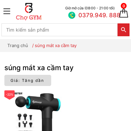
0
Giờ mở cửa (08:00 - 21:00 tối)
0379.949. 888
Trang chủ
/
súng mát xa cầm tay
súng mát xa cầm tay
-22%