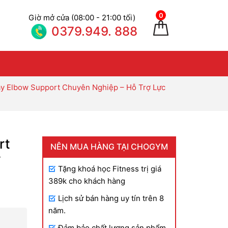
0
Giờ mở cửa (08:00 - 21:00 tối)
0379.949. 888
ay Elbow Support Chuyên Nghiệp – Hỗ Trợ Lực
rt
NÊN MUA HÀNG TẠI CHOGYM
y
Tặng khoá học Fitness trị giá
389k cho khách hàng
Lịch sử bán hàng uy tín trên 8
năm.
ảng
Đảm bảo chất lượng sản phẩm,