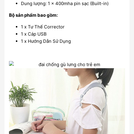
Dung lượng: 1 x 400mha pin sạc (Built-in)
Bộ sản phẩm bao gồm:
1 x Tư Thế Corrector
1 x Cáp USB
1 x Hướng Dẫn Sử Dụng