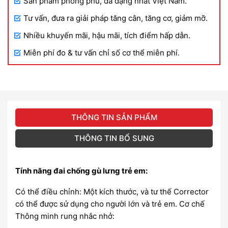
Sản phẩm phong phú, đa dạng nhất Việt Nam.
Tư vấn, đưa ra giải pháp tăng cân, tăng cơ, giảm mỡ.
Nhiều khuyến mãi, hậu mãi, tích điểm hấp dẫn.
Miễn phí đo & tư vấn chỉ số cơ thể miễn phí.
THÔNG TIN SẢN PHẨM
THÔNG TIN BỔ SUNG
Tính năng đai chống gù lưng trẻ em:
Có thể điều chỉnh: Một kích thước, và tư thế Corrector
có thể được sử dụng cho người lớn và trẻ em. Cơ chế
Thông minh rung nhắc nhở: