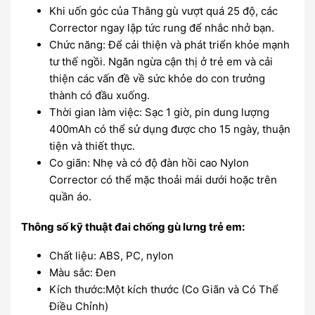
Khi uốn góc của Thằng gù vượt quá 25 độ, các
Corrector ngay lập tức rung để nhắc nhở bạn.
Chức năng: Để cải thiện và phát triển khỏe mạnh
tư thế ngồi. Ngăn ngừa cận thị ở trẻ em và cải
thiện các vấn đề về sức khỏe do con trưởng
thành có đầu xuống.
Thời gian làm việc: Sạc 1 giờ, pin dung lượng
400mAh có thể sử dụng được cho 15 ngày, thuận
tiện và thiết thực.
Co giãn: Nhẹ và có độ đàn hồi cao Nylon
Corrector có thể mặc thoải mái dưới hoặc trên
quần áo.
Thông số kỹ thuật đai chống gù lưng trẻ em:
Chất liệu: ABS, PC, nylon
Màu sắc: Đen
Kích thước:Một kích thước (Co Giãn và Có Thể
Điều Chỉnh)