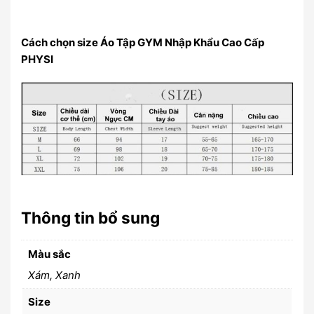
Cách chọn size Áo Tập GYM Nhập Khẩu Cao Cấp
PHYSI
Thông tin bổ sung
Màu sắc
Xám, Xanh
Size