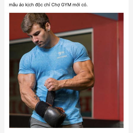
mẫu áo kịch độc chỉ Chợ GYM mới có.