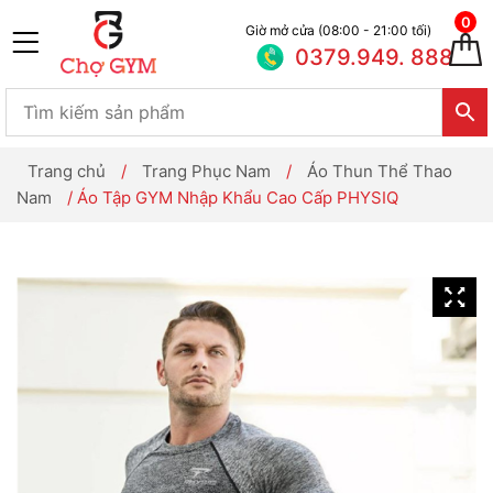
0
Giờ mở cửa (08:00 - 21:00 tối)
0379.949. 888
Trang chủ
/
Trang Phục Nam
/
Áo Thun Thể Thao
Nam
/ Áo Tập GYM Nhập Khẩu Cao Cấp PHYSIQ