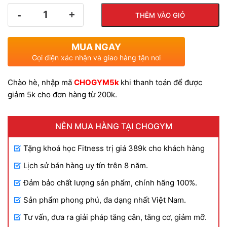
Số
THÊM VÀO GIỎ
lượng
MUA NGAY
Gọi điện xác nhận và giao hàng tận nơi
Chào hè, nhập mã
CHOGYM5k
khi thanh toán để được
giảm 5k cho đơn hàng từ 200k.
NÊN MUA HÀNG TẠI CHOGYM
Tặng khoá học Fitness trị giá 389k cho khách hàng
Lịch sử bán hàng uy tín trên 8 năm.
Đảm bảo chất lượng sản phẩm, chính hãng 100%.
Sản phẩm phong phú, đa dạng nhất Việt Nam.
Tư vấn, đưa ra giải pháp tăng cân, tăng cơ, giảm mỡ.