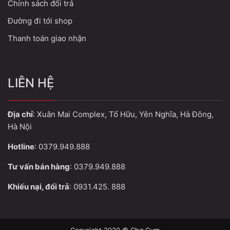
Chính sách đổi trả
Đường đi tới shop
Thanh toán giao nhận
LIÊN HỆ
Địa chỉ
: Xuân Mai Complex, Tố Hữu, Yên Nghĩa, Hà Đông,
Hà Nội
Hotline
: 0379.949.888
Tư vấn bán hàng
: 0379.949.888
Khiếu nại, đổi trả
: 0931.425. 888