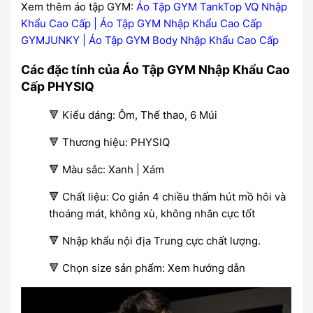
Xem thêm áo tập GYM:
Áo Tập GYM TankTop VQ Nhập
Khẩu Cao Cấp
|
Áo Tập GYM Nhập Khẩu Cao Cấp
GYMJUNKY
|
Áo Tập GYM Body Nhập Khẩu Cao Cấp
Các đặc tính của Áo Tập GYM Nhập Khẩu Cao
Cấp PHYSIQ
🔻 Kiểu dáng: Ôm, Thể thao, 6 Múi
🔻 Thương hiệu: PHYSIQ
🔻 Màu sắc: Xanh | Xám
🔻 Chất liệu: Co giản 4 chiều thấm hút mồ hôi và
thoáng mát, không xù, không nhăn cực tốt
🔻 Nhập khẩu nội địa Trung cực chất lượng.
🔻 Chọn size sản phẩm: Xem hướng dẫn