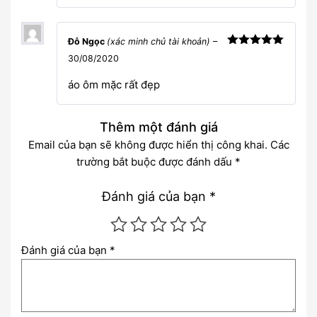
Đỗ Ngọc
(xác minh chủ tài khoản)
–
Được xếp
30/08/2020
hạng
5
5
sao
áo ôm mặc rất đẹp
Thêm một đánh giá
Email của bạn sẽ không được hiển thị công khai.
Các
trường bắt buộc được đánh dấu
*
Đánh giá của bạn
*
Đánh giá của bạn
*