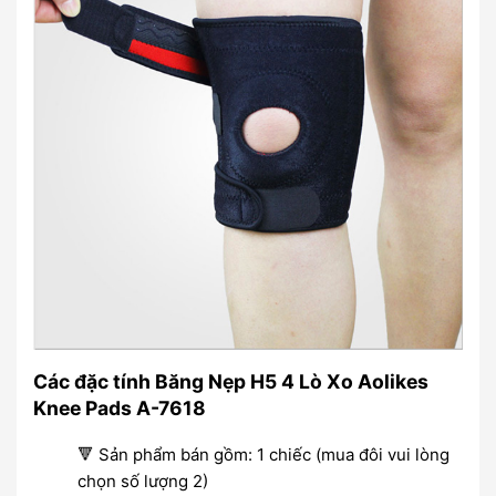
Các đặc tính Băng Nẹp H5 4 Lò Xo Aolikes
Knee Pads A-7618
🔻 Sản phẩm bán gồm: 1 chiếc (mua đôi vui lòng
chọn số lượng 2)