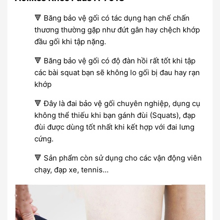
🔻 Băng bảo vệ gối có tác dụng hạn chế chấn
thương thường gặp như đứt gân hay chệch khớp
đầu gối khi tập nặng.
🔻 Băng bảo vệ gối có độ đàn hồi rất tốt khi tập
các bài squat bạn sẽ không lo gối bị đau hay rạn
khớp
🔻 Đây là đai bảo vệ gối chuyên nghiệp, dụng cụ
không thể thiếu khi bạn gánh đùi (Squats), đạp
đùi được dùng tốt nhất khi kết hợp với đai lưng
cứng.
🔻 Sản phẩm còn sử dụng cho các vận động viên
chạy, đạp xe, tennis…