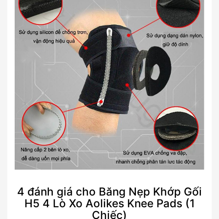
4 đánh giá cho
Băng Nẹp Khớp Gối
H5 4 Lò Xo Aolikes Knee Pads (1
Chiếc)