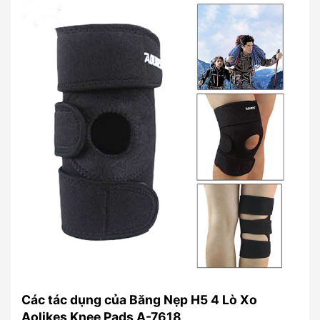
Các tác dụng của Băng Nẹp H5 4 Lò Xo
Aolikes Knee Pads A-7618