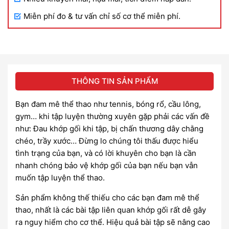
Miễn phí đo & tư vấn chỉ số cơ thể miễn phí.
THÔNG TIN SẢN PHẨM
Bạn đam mê thể thao như tennis, bóng rổ, cầu lông,
gym… khi tập luyện thường xuyên gặp phải các vấn đề
như: Đau khớp gối khi tập, bị chấn thương dây chằng
chéo, trầy xước… Đừng lo chúng tôi thấu được hiểu
tình trạng của bạn, và có lời khuyên cho bạn là cần
nhanh chóng bảo vệ khớp gối của bạn nếu bạn vẫn
muốn tập luyện thể thao.
Sản phẩm không thế thiếu cho các bạn đam mê thể
thao, nhất là các bài tập liên quan khớp gối rất dễ gây
ra nguy hiểm cho cơ thể. Hiệu quả bài tập sẽ nâng cao