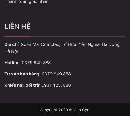
Thanh toán giao nhận
LIÊN HỆ
Địa chỉ
: Xuân Mai Complex, Tố Hữu, Yên Nghĩa, Hà Đông,
Hà Nội
Hotline
: 0379.949.888
Tư vấn bán hàng
: 0379.949.888
Khiếu nại, đổi trả
: 0931.425. 888
Copyright 2020 © Chợ Gym