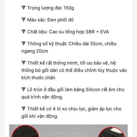
🔻 Trọng lượng đai: 150g
🔻 Màu sắc: Đen phối đỏ
🔻 Chất liệu: Cao su tổng hợp SBR + EVA
🔻 Thông số kỹ thuật: Chiều dài 55cm, chiều
ngang 20cm
🔻 Thiết kế rất thông minh, tối ưu bảo vệ, hệ
thống bó gối dán có thể điều chỉnh tùy thuộc vào
kích thước chân
🔻 Lỗ tròn ở đầu gối làm bằng Silicon rất êm cho
quá trình vận động.
🔻 Thiết kế có 4 lò xo chịu lực, giảm áp lực cho
gối khi vận động.