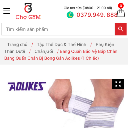
0
Giờ mở cửa (08:00 - 21:00 tối)
0379.949. 888
Trang chủ
/
Tập Thể Dục & Thể Hình
/
Phụ Kiện
Thân Dưới
/
Chân,Gối
/ Băng Quấn Bảo Vệ Bắp Chân,
Băng Quấn Chân Bị Bong Gân Aolikes (1 Chiếc)