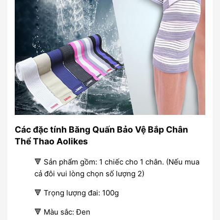
Các đặc tính Băng Quấn Bảo Vệ Bắp Chân
Thể Thao Aolikes
🔻 Sản phẩm gồm: 1 chiếc cho 1 chân. (Nếu mua
cả đôi vui lòng chọn số lượng 2)
🔻 Trọng lượng đai: 100g
🔻 Màu sắc: Đen