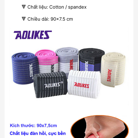
🔻 Chất liệu: Cotton / spandex
🔻 Chiều dài: 90×7.5 cm