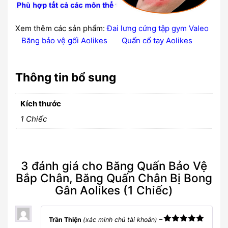
Xem thêm các sản phẩm:
Đai lưng cứng tập gym Valeo
Băng bảo vệ gối Aolikes
Quấn cổ tay Aolikes
Thông tin bổ sung
Kích thước
1 Chiếc
3 đánh giá cho
Băng Quấn Bảo Vệ
Bắp Chân, Băng Quấn Chân Bị Bong
Gân Aolikes (1 Chiếc)
Trần Thiện
(xác minh chủ tài khoản)
–