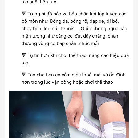
tần suất liên tục.
🔻 Trang bị đồ bảo vệ bắp chân khi tập luyện các
bộ môn như: Bóng đá, bóng rổ, đạp xe, đi bộ,
chạy bền, leo núi, tennis,… Giúp phòng ngừa các
hiện tượng như căng cơ, đứt dây chằng, chấn
thương vùng cơ bắp chân, nhức mỏi
🔻 Tự tin hơn khi chơi thể thao, nâng cao hiệu quả
tập.
🔻 Tạo cho bạn có cảm giác thoải mái và ổn định
hơn trong lúc vận đông hoặc chơi thể thao