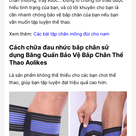
chấn thương, trầy xước… Đừng lo chúng tôi thấu được
hiểu tình trạng của bạn, và có lời khuyên cho bạn là
cần nhanh chóng bảo vệ bắp chân của bạn nếu bạn
vẫn muốn tập luyện thể thao.
Xem thêm:
Các bài tập chân mông đùi cho nam
Cách chữa đau nhức bắp chân sử
dụng Băng Quấn Bảo Vệ Bắp Chân Thể
Thao Aolikes
Là sản phẩm không thế thiếu cho các bạn chơi thể
thao, giúp bạn tập luyện đạt hiệu quả cao hơn.