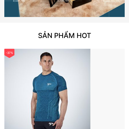
SẢN PHẨM HOT
-37%