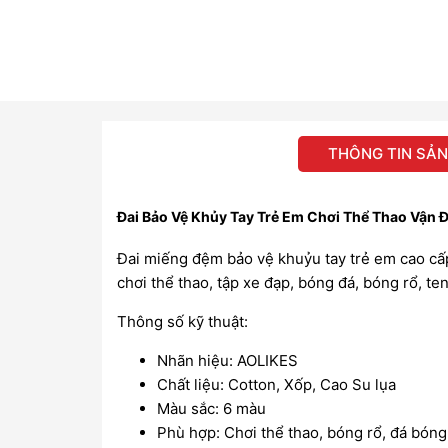
THÔNG TIN SẢ
Đai Bảo Vệ Khủy Tay Trẻ Em Chơi Thể Thao Vận
Đai miếng đệm bảo vệ khuỷu tay trẻ em cao cấp
chơi thể thao, tập xe đạp, bóng đá, bóng rổ, te
Thông số kỹ thuật:
Nhãn hiệu: AOLIKES
Chất liệu: Cotton, Xốp, Cao Su lụa
Màu sắc: 6 màu
Phù hợp: Chơi thể thao, bóng rổ, đá bón