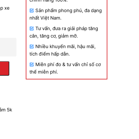
ập xe
Sản phẩm phong phú, đa dạng
nhất Việt Nam.
Tư vấn, đưa ra giải pháp tăng
cân, tăng cơ, giảm mỡ.
Nhiều khuyến mãi, hậu mãi,
tích điểm hấp dẫn.
Miễn phí đo & tư vấn chỉ số cơ
thể miễn phí.
iảm 5k