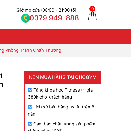
0
Giờ mở cửa (08:00 - 21:00 tối)
0379.949. 888
ộng Phòng Tránh Chấn Thương
i
NÊN MUA HÀNG TẠI CHOGYM
h
Tặng khoá học Fitness trị giá
389k cho khách hàng
Lịch sử bán hàng uy tín trên 8
năm.
Đảm bảo chất lượng sản phẩm,
chính hãng 100%.