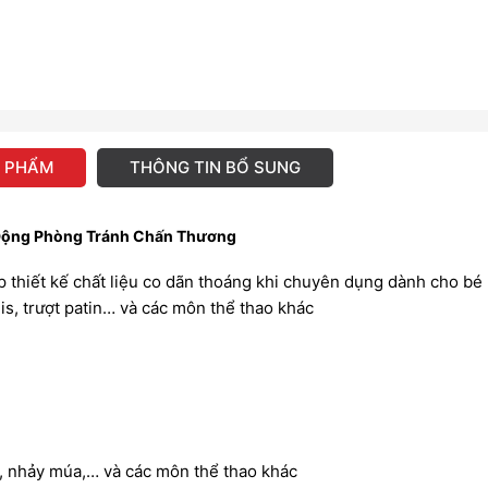
N PHẨM
THÔNG TIN BỔ SUNG
 Động Phòng Tránh Chấn Thương
 thiết kế chất liệu co dãn thoáng khi chuyên dụng dành cho bé 
nis, trượt patin… và các môn thể thao khác
g, nhảy múa,… và các môn thể thao khác