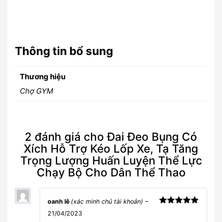
Thông tin bổ sung
Thương hiệu
Chợ GYM
2 đánh giá cho
Đai Đeo Bụng Có
Xích Hỗ Trợ Kéo Lốp Xe, Tạ Tăng
Trọng Lượng Huấn Luyện Thể Lực
Chạy Bộ Cho Dân Thể Thao
oanh lê
(xác minh chủ tài khoản)
–
Được xếp
21/04/2023
hạng
5
5