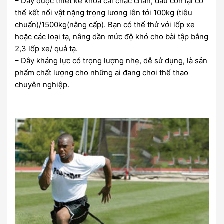
– Dây được thiết kế khóa cài chắc chắn, đầu còn lại có
thể kết nối vật nặng trọng lương lên tới 100kg (tiêu
chuẩn)/1500kg(nâng cấp). Bạn có thể thử với lốp xe
hoặc các loại tạ, nâng dần mức độ khó cho bài tập bằng
2,3 lốp xe/ quả tạ.
– Dây kháng lực có trọng lượng nhẹ, dễ sử dụng, là sản
phẩm chất lượng cho những ai đang chơi thể thao
chuyên nghiệp.