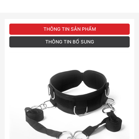
THÔNG TIN SẢN PHẨM
THÔNG TIN BỔ SUNG