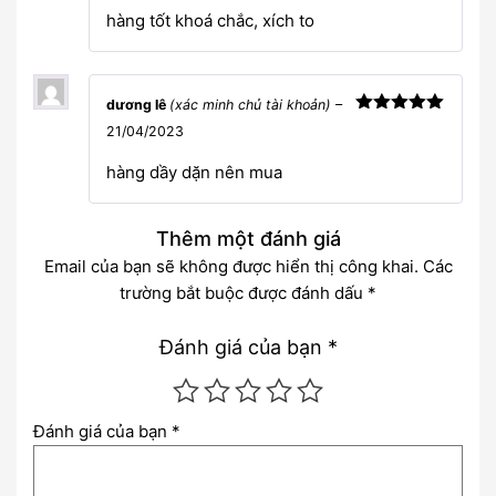
sao
hàng tốt khoá chắc, xích to
dương lê
(xác minh chủ tài khoản)
–
Được xếp
21/04/2023
hạng
5
5
sao
hàng dầy dặn nên mua
Thêm một đánh giá
Email của bạn sẽ không được hiển thị công khai.
Các
trường bắt buộc được đánh dấu
*
Đánh giá của bạn
*
Đánh giá của bạn
*