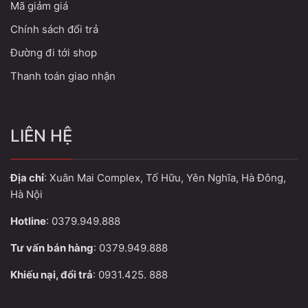
Mã giảm giá
Chính sách đổi trả
Đường đi tới shop
Thanh toán giao nhận
LIÊN HỆ
Địa chỉ
: Xuân Mai Complex, Tố Hữu, Yên Nghĩa, Hà Đông,
Hà Nội
Hotline
: 0379.949.888
Tư vấn bán hàng
: 0379.949.888
Khiếu nại, đổi trả
: 0931.425. 888