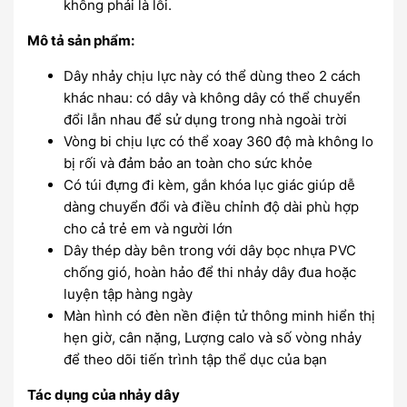
không phải là lỗi.
Mô tả sản phẩm:
Dây nhảy chịu lực này có thể dùng theo 2 cách
khác nhau: có dây và không dây có thể chuyển
đổi lẫn nhau để sử dụng trong nhà ngoài trời
Vòng bi chịu lực có thể xoay 360 độ mà không lo
bị rối và đảm bảo an toàn cho sức khỏe
Có túi đựng đi kèm, gắn khóa lục giác giúp dễ
dàng chuyển đổi và điều chỉnh độ dài phù hợp
cho cả trẻ em và người lớn
Dây thép dày bên trong với dây bọc nhựa PVC
chống gió, hoàn hảo để thi nhảy dây đua hoặc
luyện tập hàng ngày
Màn hình có đèn nền điện tử thông minh hiển thị
hẹn giờ, cân nặng, Lượng calo và số vòng nhảy
để theo dõi tiến trình tập thể dục của bạn
Tác dụng của nhảy dây