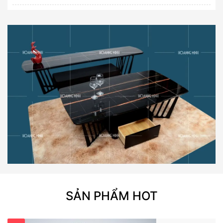
180.000 VND.
SẢN PHẨM HOT