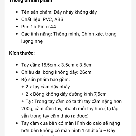
Thông tin sản phẩm
Tên sản phẩm: Dây nhảy không dây
Chất liệu: PVC, ABS
Pin: 1 x Pin cr44
Các tính năng: Thông minh, Chính xác, trọng
lượng nhẹ
Kích thước:
Tay cầm: 16.5cm x 3.5cm x 3.5cm
Chiều dài bóng không dây: 26cm.
Bộ sản phẩm bao gồm:
+ 2 x tay cầm dây nhảy
+ 2 x Bóng không dây đường kính 7,5cm
+ Tạ : Trong tay cầm có tạ thì tay cầm nặng hơn
200g, cầm đầm tay, nhanh mỏi tay hơn.( tạ lắp
sẵn trong tay cầm tháo ra được)
Tay cầm của bên có màn Hình đo calo sẽ nặng
hơn bên không có màn hình 1 chút xíu – Đây