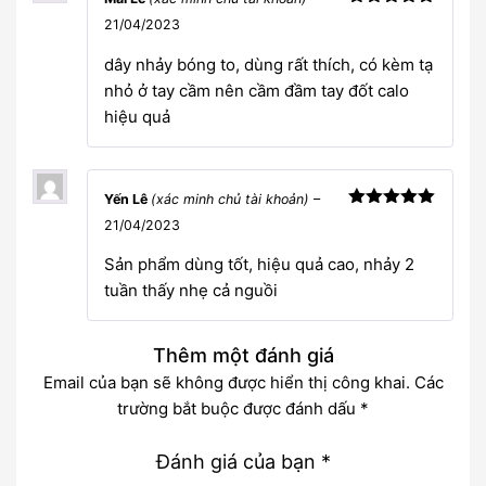
Được xếp
21/04/2023
hạng
5
5
sao
dây nhảy bóng to, dùng rất thích, có kèm tạ
nhỏ ở tay cầm nên cầm đầm tay đốt calo
hiệu quả
Yến Lê
(xác minh chủ tài khoản)
–
Được xếp
21/04/2023
hạng
5
5
sao
Sản phẩm dùng tốt, hiệu quả cao, nhảy 2
tuần thấy nhẹ cả nguồi
Thêm một đánh giá
Email của bạn sẽ không được hiển thị công khai.
Các
trường bắt buộc được đánh dấu
*
Đánh giá của bạn
*