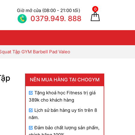
0
Giờ mở cửa (08:00 - 21:00 tối)
0379.949. 888
Squat Tập GYM Barbell Pad Valeo
Tập
NÊN MUA HÀNG TẠI CHOGYM
Tặng khoá học Fitness trị giá
389k cho khách hàng
Lịch sử bán hàng uy tín trên 8
năm.
Đảm bảo chất lượng sản phẩm,
chính hãng 100%.