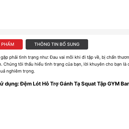
N PHẨM
THÔNG TIN BỔ SUNG
p phải tình trạng như: Đau vai mỗi khi đi tập về, bị chấn thươ
n. Chúng tôi thấu hiểu tình trạng của bạn, lời khuyên cho bạn là 
 quả nghiêm trọng.
 sử dụng: Đệm Lót Hỗ Trợ Gánh Tạ Squat Tập GYM Bar