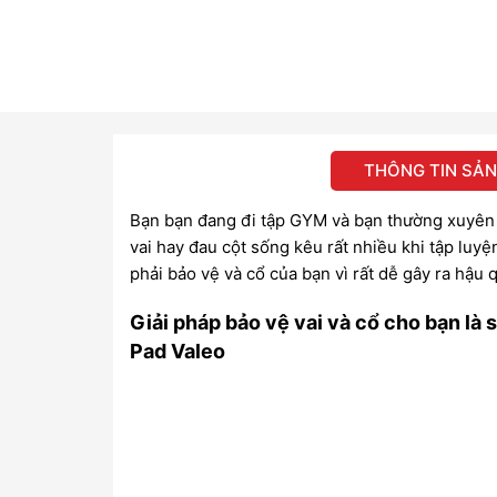
THÔNG TIN SẢ
Bạn bạn đang đi tập GYM và bạn thường xuyên gặ
vai hay đau cột sống kêu rất nhiều khi tập luyệ
phải bảo vệ và cổ của bạn vì rất dễ gây ra hậu
Giải pháp bảo vệ vai và cổ cho bạn là
Pad Valeo