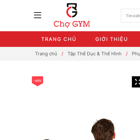
TRANG CHỦ
GIỚI THIỆU
Trang chủ
/
Tập Thể Dục & Thể Hình
/
Phụ
-49%