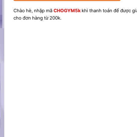
Chào hè, nhập mã
CHOGYM5k
khi thanh toán để được g
cho đơn hàng từ 200k.