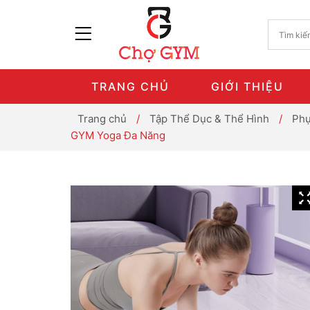
TRANG CHỦ
GIỚI THIỆU
Trang chủ
/
Tập Thể Dục & Thể Hình
/
Phụ
GYM Yoga Đa Năng