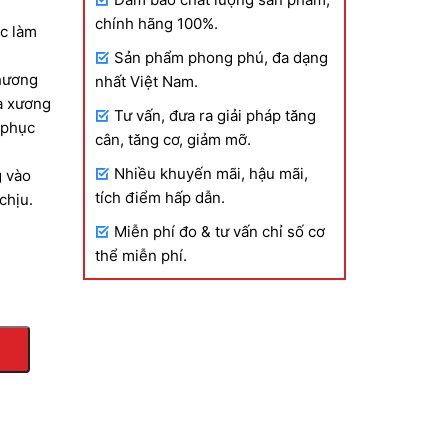
chính hãng 100%.
ặc làm
Sản phẩm phong phú, đa dạng
thương
nhất Việt Nam.
và xương
Tư vấn, đưa ra giải pháp tăng
 phục
.000 VND
cân, tăng cơ, giảm mỡ.
Nhiều khuyến mãi, hậu mãi,
g vào
tích điểm hấp dẫn.
chịu.
Miễn phí đo & tư vấn chỉ số cơ
.000 VND
thể miễn phí.