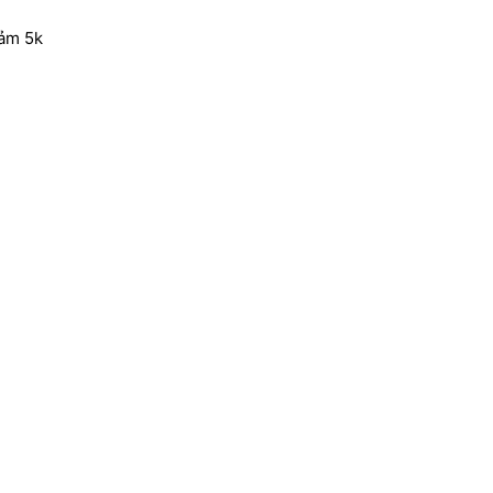
iảm 5k