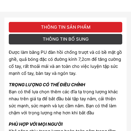
THÔNG TIN SẢN PHẨM
THÔNG TIN BỔ SUNG
Được làm bằng PU đàn hồi chống trượt và có bề mặt gồ
ghề, quả bóng đặc có đường kính 7,2cm để tăng cường
cổ tay, rất thoải mái và an toàn cho việc luyện tập sức
mạnh cổ tay, bàn tay và ngón tay.
TRỌNG LƯỢNG CÓ THỂ ĐIỀU CHỈNH
Bạn có thể lựa chọn thêm các đĩa tạ trọng lượng khác
nhau trên giá tạ để bắt đầu bài tập tay nắm, cải thiện
sức mạnh, sức mạnh và lực cầm nắm. Bạn có thể làm
chậm với trọng lượng nhẹ hơn khi bắt đầu
PHÙ HỢP VỚI MỌI NGƯỜI