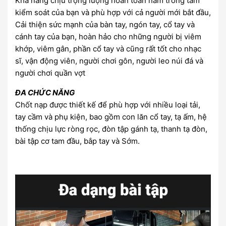
Khả năng chịu trọng lượng hoàn toàn nằm trong tầm
kiểm soát của bạn và phù hợp với cả người mới bắt đầu,
Cải thiện sức mạnh của bàn tay, ngón tay, cổ tay và
cánh tay của bạn, hoàn hảo cho những người bị viêm
khớp, viêm gân, phần cổ tay và cũng rất tốt cho nhạc
sĩ, vận động viên, người chơi gôn, người leo núi đá và
người chơi quần vợt
ĐA CHỨC NĂNG
Chốt nạp được thiết kế để phù hợp với nhiều loại tải,
tay cầm và phụ kiện, bao gồm con lăn cổ tay, tạ ấm, hệ
thống chịu lực ròng rọc, đòn tập gánh tạ, thanh tạ đòn,
bài tập cơ tam đầu, bắp tay và Sớm.