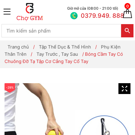
0
Giờ mở cửa (08:00 - 21:00 tối)
0379.949. 888
Trang chủ
/
Tập Thể Dục & Thể Hình
/
Phụ Kiện
Thân Trên
/
Tay Trước , Tay Sau
/ Bóng Cầm Tay Có
Chuông Đỡ Tạ Tập Cơ Cẳng Tay Cổ Tay
-29%