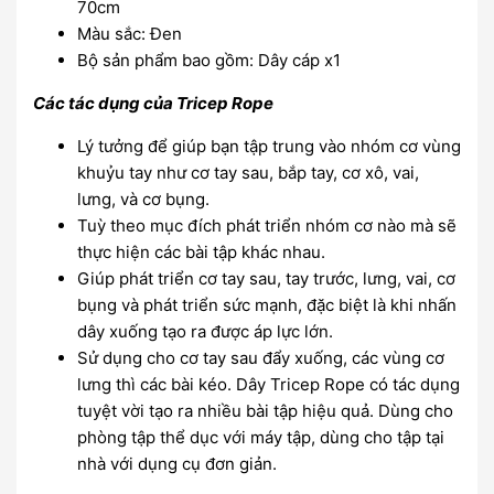
70cm
Màu sắc: Đen
Bộ sản phẩm bao gồm: Dây cáp x1
Các tác dụng của Tricep Rope
Lý tưởng để giúp bạn tập trung vào nhóm cơ vùng
khuỷu tay như cơ tay sau, bắp tay, cơ xô, vai,
lưng, và cơ bụng.
Tuỳ theo mục đích phát triển nhóm cơ nào mà sẽ
thực hiện các bài tập khác nhau.
Giúp phát triển cơ tay sau, tay trước, lưng, vai, cơ
bụng và phát triển sức mạnh, đặc biệt là khi nhấn
dây xuống tạo ra được áp lực lớn.
Sử dụng cho cơ tay sau đẩy xuống, các vùng cơ
lưng thì các bài kéo. Dây Tricep Rope có tác dụng
tuyệt vời tạo ra nhiều bài tập hiệu quả. Dùng cho
phòng tập thể dục với máy tập, dùng cho tập tại
nhà với dụng cụ đơn giản.