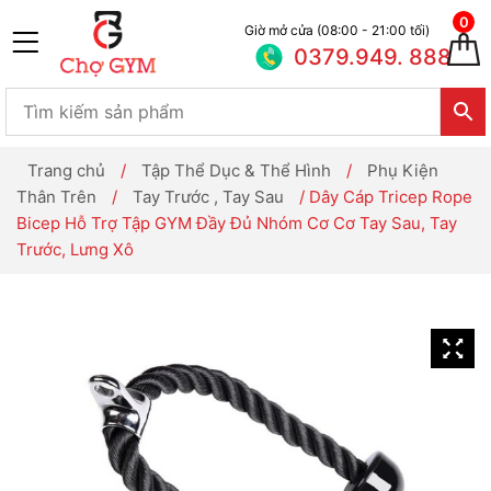
0
Giờ mở cửa (08:00 - 21:00 tối)
0379.949. 888
Trang chủ
/
Tập Thể Dục & Thể Hình
/
Phụ Kiện
Thân Trên
/
Tay Trước , Tay Sau
/ Dây Cáp Tricep Rope
Bicep Hỗ Trợ Tập GYM Đầy Đủ Nhóm Cơ Cơ Tay Sau, Tay
Trước, Lưng Xô