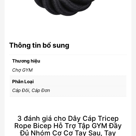
Thông tin bổ sung
Thương hiệu
Chợ GYM
Phân Loại
Cáp Đôi, Cáp Đơn
3 đánh giá cho
Dây Cáp Tricep
Rope Bicep Hỗ Trợ Tập GYM Đầy
Đủ Nhóm Cơ Cơ Tay Sau, Tay