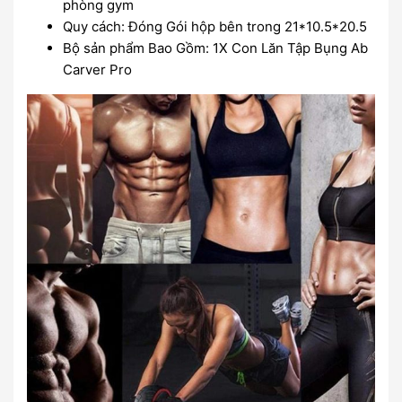
phòng gym
Quy cách: Đóng Gói hộp bên trong 21*10.5*20.5
Bộ sản phẩm Bao Gồm: 1X Con Lăn Tập Bụng Ab
Carver Pro