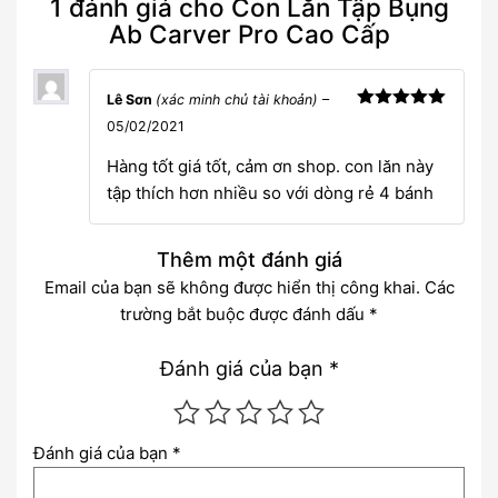
1 đánh giá cho
Con Lăn Tập Bụng
Ab Carver Pro Cao Cấp
Lê Sơn
(xác minh chủ tài khoản)
–
Được xếp
05/02/2021
hạng
5
5
sao
Hàng tốt giá tốt, cảm ơn shop. con lăn này
tập thích hơn nhiều so với dòng rẻ 4 bánh
Thêm một đánh giá
Email của bạn sẽ không được hiển thị công khai.
Các
trường bắt buộc được đánh dấu
*
Đánh giá của bạn
*
Đánh giá của bạn
*