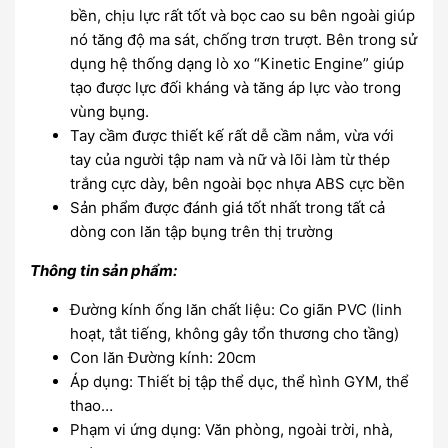
bền, chịu lực rất tốt và bọc cao su bên ngoài giúp
nó tăng độ ma sát, chống trơn trượt. Bên trong sử
dụng hệ thống dạng lò xo “Kinetic Engine” giúp
tạo được lực đối kháng và tăng áp lực vào trong
vùng bụng.
Tay cầm được thiết kế rất dễ cầm nắm, vừa với
tay của người tập nam và nữ và lõi làm từ thép
trắng cực dày, bên ngoài bọc nhựa ABS cực bền
Sản phẩm được đánh giá tốt nhất trong tất cả
dòng con lăn tập bụng trên thị trường
Thông tin sản phẩm:
Đường kính ống lăn chất liệu: Co giãn PVC (linh
hoạt, tắt tiếng, không gây tổn thương cho tầng)
Con lăn Đường kính: 20cm
Áp dụng: Thiết bị tập thể dục, thể hình GYM, thể
thao…
Phạm vi ứng dụng: Văn phòng, ngoài trời, nhà,