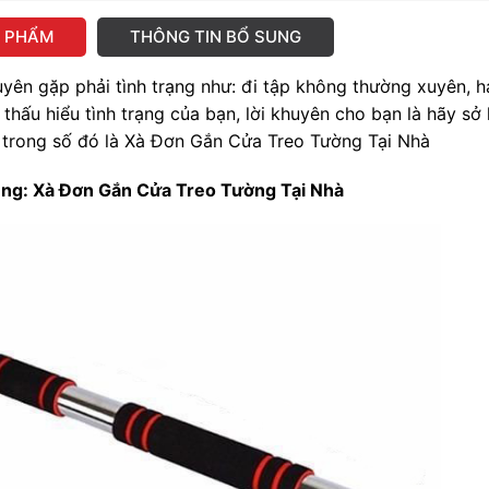
N PHẨM
THÔNG TIN BỔ SUNG
ên gặp phải tình trạng như: đi tập không thường xuyên, h
thấu hiểu tình trạng của bạn, lời khuyên cho bạn là hãy sở
 trong số đó là Xà Đơn Gắn Cửa Treo Tường Tại Nhà
dụng: Xà Đơn Gắn Cửa Treo Tường Tại Nhà