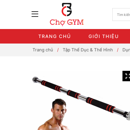
TRANG CHỦ
GIỚI THIỆU
Trang chủ
/
Tập Thể Dục & Thể Hình
/
Dụn