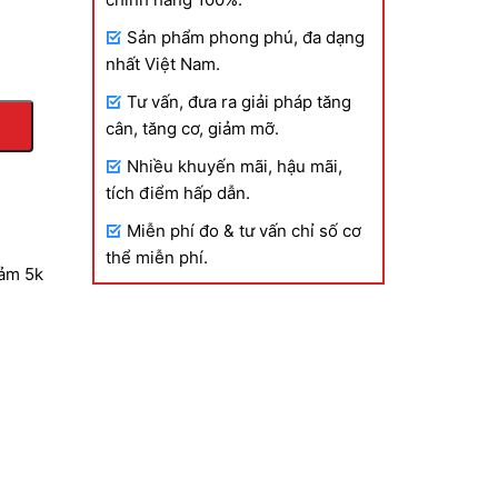
Sản phẩm phong phú, đa dạng
0.000 VND
nhất Việt Nam.
Tư vấn, đưa ra giải pháp tăng
n
cân, tăng cơ, giảm mỡ.
Nhiều khuyến mãi, hậu mãi,
0.000 VND
tích điểm hấp dẫn.
Miễn phí đo & tư vấn chỉ số cơ
thể miễn phí.
iảm 5k