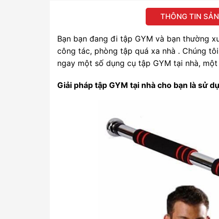
THÔNG TIN SẢ
Bạn bạn đang đi tập GYM và bạn thường xuy
công tác, phòng tập quá xa nhà . Chúng tôi 
ngay một số dụng cụ tập GYM tại nhà, một
Giải pháp tập GYM tại nhà cho bạn là sử 