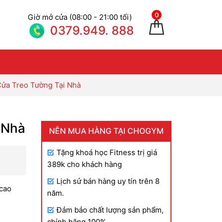
0
Giờ mở cửa (08:00 - 21:00 tối)
0379.949. 888
Cửa Treo Tường Tại Nhà
 Nhà
NÊN MUA HÀNG TẠI CHOGYM
Tặng khoá học Fitness trị giá
oảng
389k cho khách hàng
Lịch sử bán hàng uy tín trên 8
:
 cao
năm.
Đảm bảo chất lượng sản phẩm,
chính hãng 100%.