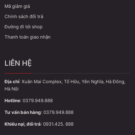
Mã giảm giá
Chính sách đổi trả
Đường đi tới shop
Thanh toán giao nhận
LIÊN HỆ
Địa chỉ
: Xuân Mai Complex, Tố Hữu, Yên Nghĩa, Hà Đông,
Hà Nội
Hotline
: 0379.949.888
Tư vấn bán hàng
: 0379.949.888
Khiếu nại, đổi trả
: 0931.425. 888