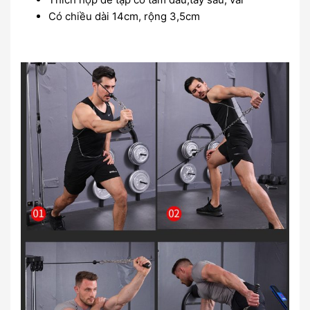
Có chiều dài 14cm, rộng 3,5cm