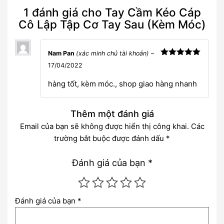
1 đánh giá cho
Tay Cầm Kéo Cáp
Cô Lập Tập Cơ Tay Sau (Kèm Móc)
Nam Pan
(xác minh chủ tài khoản)
–
Được xếp
17/04/2022
hạng
5
5
sao
hàng tốt, kèm móc., shop giao hàng nhanh
Thêm một đánh giá
Email của bạn sẽ không được hiển thị công khai.
Các
trường bắt buộc được đánh dấu
*
Đánh giá của bạn
*
Đánh giá của bạn
*