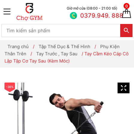
0
Giờ mở cửa (08:00 - 21:00 tối)
0379.949. 888
Trang chủ
/
Tập Thể Dục & Thể Hình
/
Phụ Kiện
Thân Trên
/
Tay Trước , Tay Sau
/ Tay Cầm Kéo Cáp Cô
Lập Tập Cơ Tay Sau (Kèm Móc)
-36%