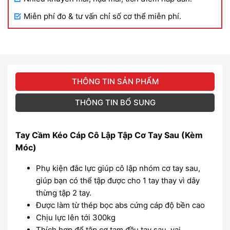
Miễn phí đo & tư vấn chỉ số cơ thể miễn phí.
THÔNG TIN SẢN PHẨM
THÔNG TIN BỔ SUNG
Tay Cầm Kéo Cáp Cô Lập Tập Cơ Tay Sau (Kèm
Móc)
Phụ kiện đắc lực giúp cô lập nhóm cơ tay sau,
giúp bạn có thể tập được cho 1 tay thay vì dây
thừng tập 2 tay.
Được làm từ thép bọc abs cứng cáp độ bền cao
Chịu lực lên tới 300kg
Thích hợp để tập cơ tam đầu,tay sau, vai