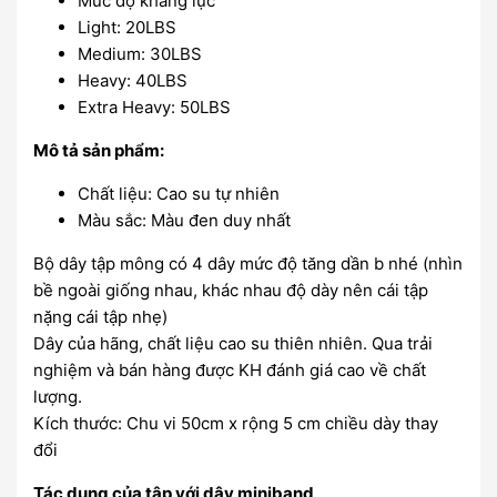
Mức độ kháng lực
Light: 20LBS
Medium: 30LBS
Heavy: 40LBS
Extra Heavy: 50LBS
Mô tả sản phẩm:
Chất liệu: Cao su tự nhiên
Màu sắc: Màu đen duy nhất
Bộ dây tập mông có 4 dây mức độ tăng dần b nhé (nhìn
bề ngoài giống nhau, khác nhau độ dày nên cái tập
nặng cái tập nhẹ)
Dây của hãng, chất liệu cao su thiên nhiên. Qua trải
nghiệm và bán hàng được KH đánh giá cao về chất
lượng.
Kích thước: Chu vi 50cm x rộng 5 cm chiều dày thay
đổi
Tác dụng của tập với dây miniband