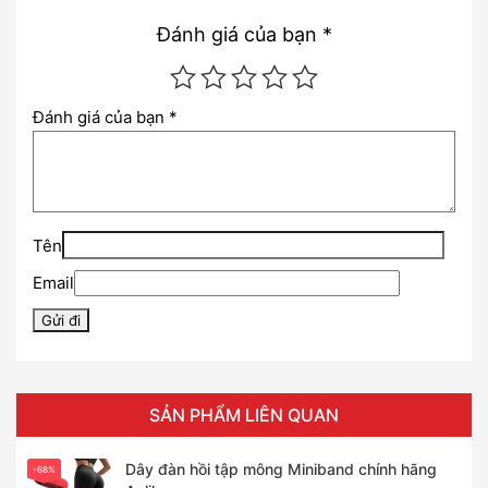
Đánh giá của bạn
*
Đánh giá của bạn
*
Tên
Email
SẢN PHẨM LIÊN QUAN
Dây đàn hồi tập mông Miniband chính hãng
-68%