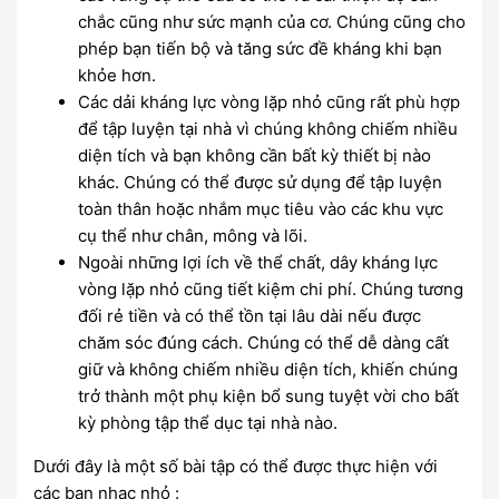
chắc cũng như sức mạnh của cơ. Chúng cũng cho
phép bạn tiến bộ và tăng sức đề kháng khi bạn
khỏe hơn.
Các dải kháng lực vòng lặp nhỏ cũng rất phù hợp
để tập luyện tại nhà vì chúng không chiếm nhiều
diện tích và bạn không cần bất kỳ thiết bị nào
khác. Chúng có thể được sử dụng để tập luyện
toàn thân hoặc nhắm mục tiêu vào các khu vực
cụ thể như chân, mông và lõi.
Ngoài những lợi ích về thể chất, dây kháng lực
vòng lặp nhỏ cũng tiết kiệm chi phí. Chúng tương
đối rẻ tiền và có thể tồn tại lâu dài nếu được
chăm sóc đúng cách. Chúng có thể dễ dàng cất
giữ và không chiếm nhiều diện tích, khiến chúng
trở thành một phụ kiện bổ sung tuyệt vời cho bất
kỳ phòng tập thể dục tại nhà nào.
Dưới đây là một số bài tập có thể được thực hiện với
các ban nhạc nhỏ :