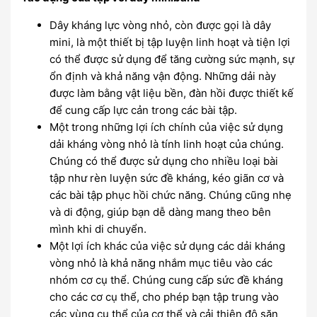
Dây kháng lực vòng nhỏ, còn được gọi là dây
mini, là một thiết bị tập luyện linh hoạt và tiện lợi
có thể được sử dụng để tăng cường sức mạnh, sự
ổn định và khả năng vận động. Những dải này
được làm bằng vật liệu bền, đàn hồi được thiết kế
để cung cấp lực cản trong các bài tập.
Một trong những lợi ích chính của việc sử dụng
dải kháng vòng nhỏ là tính linh hoạt của chúng.
Chúng có thể được sử dụng cho nhiều loại bài
tập như rèn luyện sức đề kháng, kéo giãn cơ và
các bài tập phục hồi chức năng. Chúng cũng nhẹ
và di động, giúp bạn dễ dàng mang theo bên
mình khi di chuyển.
Một lợi ích khác của việc sử dụng các dải kháng
vòng nhỏ là khả năng nhắm mục tiêu vào các
nhóm cơ cụ thể. Chúng cung cấp sức đề kháng
cho các cơ cụ thể, cho phép bạn tập trung vào
các vùng cụ thể của cơ thể và cải thiện độ săn