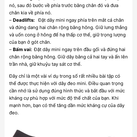
nó, sau đó bước về phía trước bằng chân đó và đưa
chân kia về phía nó.
–
Deadlifts:
Đặt dây mini ngay phía trên mắt cá chân
và đứng dang hai chân rộng bằng hông. Giữ lưng thẳng
và uốn cong ở hông để hạ thấp cơ thể, giữ trọng lượng
của bạn ở gót chân.
–
Bấm vai:
Đặt dây mini ngay trên đầu gối và đứng hai
chân rộng bằng hông. Giữ dây bằng cả hai tay và ấn lên
trần nhà, giữ khuỷu tay sát cơ thể.
Đây chỉ là một vài ví dụ trong số rất nhiều bài tập có
thể được thực hiện với dây đeo mini. Điều quan trọng
cần nhớ là sử dụng đúng hình thức và bắt đầu với mức
kháng cự phù hợp với mức độ thể chất của bạn. Khi
mạnh hơn, bạn có thể tăng dần mức kháng cự của dây
đeo.