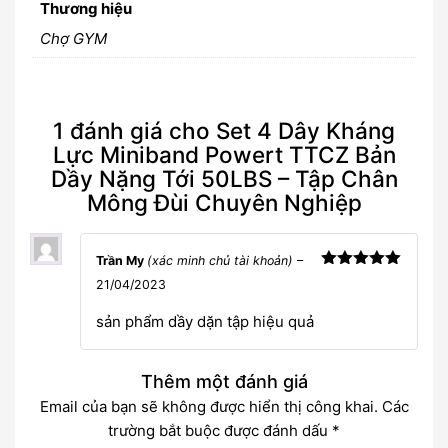
Thương hiệu
Chợ GYM
1 đánh giá cho
Set 4 Dây Kháng
Lực Miniband Powert TTCZ Bản
Dầy Nặng Tới 50LBS – Tập Chân
Mông Đùi Chuyên Nghiệp
Trần My
(xác minh chủ tài khoản)
–
Được xếp
21/04/2023
hạng
5
5
sao
sản phẩm dầy dặn tập hiệu quả
Thêm một đánh giá
Email của bạn sẽ không được hiển thị công khai.
Các
trường bắt buộc được đánh dấu
*